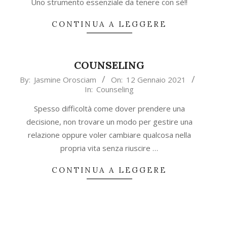
Uno strumento essenziale da tenere con sé!!
CONTINUA A LEGGERE
COUNSELING
2021-
By:
Jasmine Orosciam
On:
12 Gennaio 2021
In:
Counseling
01-
12
Spesso difficoltà come dover prendere una
decisione, non trovare un modo per gestire una
relazione oppure voler cambiare qualcosa nella
propria vita senza riuscire …
CONTINUA A LEGGERE