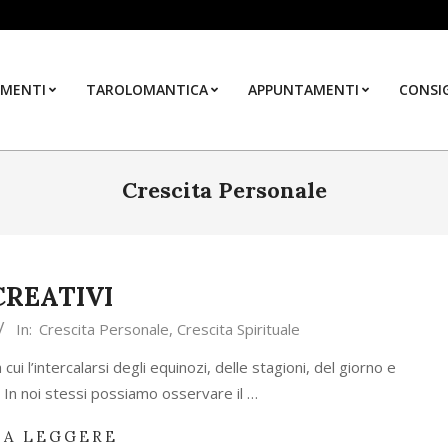
MENTI
TAROLOMANTICA
APPUNTAMENTI
CONSIG
Crescita Personale
 CREATIVI
In:
Crescita Personale
,
Crescita Spirituale
ui l’intercalarsi degli equinozi, delle stagioni, del giorno e
. In noi stessi possiamo osservare il …
 A LEGGERE