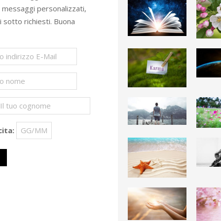
e messaggi personalizzati,
ti sotto richiesti. Buona
ita: