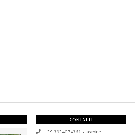
CONTATTI
+39 3934074361 - Jasmine