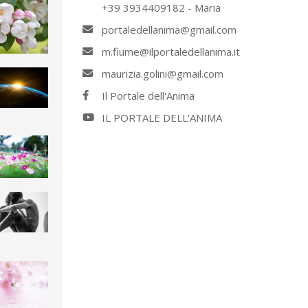
+39 3934409182 - Maria
portaledellanima@gmail.com
m.fiume@ilportaledellanima.it
maurizia.golini@gmail.com
Il Portale dell'Anima
IL PORTALE DELL'ANIMA