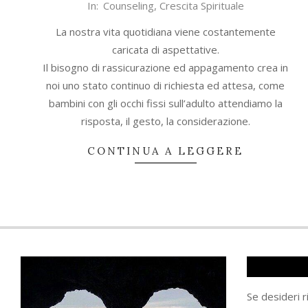
In:
Counseling
,
Crescita Spirituale
06-
13
La nostra vita quotidiana viene costantemente
caricata di aspettative.
Il bisogno di rassicurazione ed appagamento crea in
noi uno stato continuo di richiesta ed attesa, come
bambini con gli occhi fissi sull’adulto attendiamo la
risposta, il gesto, la considerazione.
CONTINUA A LEGGERE
Se desideri 