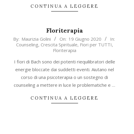
CONTINUA A LEGGERE
Floriterapia
2020-
By:
Maurizia Golini
On:
19 Giugno 2020
In:
Counseling
,
Crescita Spirituale
,
Fiori per TUTTI
,
06-
Floriterapia
19
I fiori di Bach sono dei potenti riequilibratori delle
energie bloccate dai suddetti eventi. Aiutano nel
corso di una psicoterapia o un sostegno di
counseling a mettere in luce le problematiche e …
CONTINUA A LEGGERE