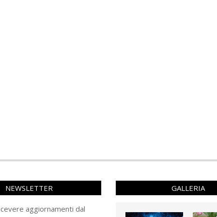
NEWSLETTER
GALLERIA
ricevere aggiornamenti dal