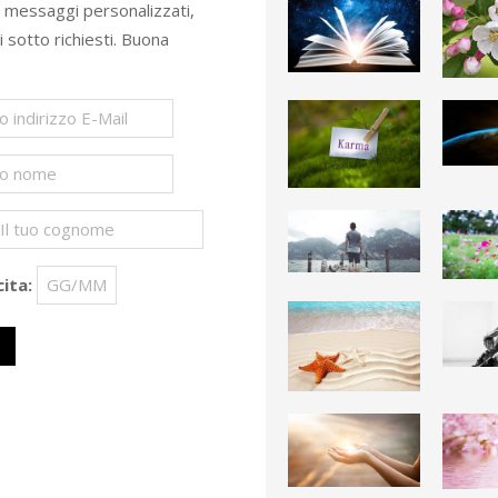
e messaggi personalizzati,
ti sotto richiesti. Buona
ita: