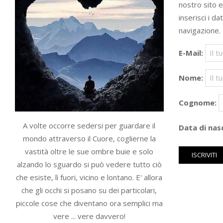
nostro sito 
inserisci i da
navigazione.
E-Mail:
Nome:
Cognome:
A volte occorre sedersi per guardare il
Data di nasc
mondo attraverso il Cuore, coglierne la
vastità oltre le sue ombre buie e solo
alzando lo sguardo si può vedere tutto ciò
che esiste, lì fuori, vicino e lontano. E' allora
che gli occhi si posano su dei particolari,
piccole cose che diventano ora semplici ma
vere ... vere davvero!