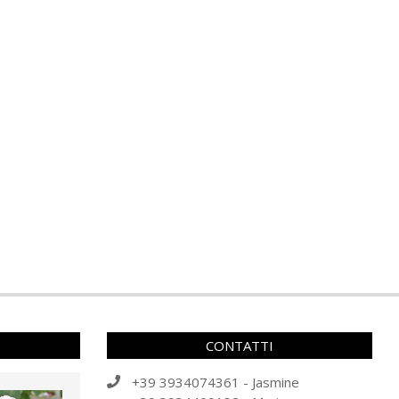
CONTATTI
+39 3934074361 - Jasmine