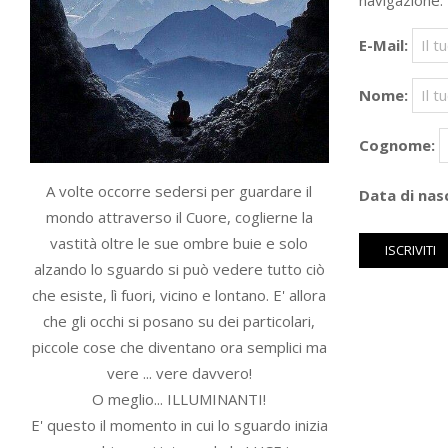
navigazione.
E-Mail:
Nome:
Cognome:
A volte occorre sedersi per guardare il
Data di nasc
mondo attraverso il Cuore, coglierne la
vastità oltre le sue ombre buie e solo
alzando lo sguardo si può vedere tutto ciò
che esiste, lì fuori, vicino e lontano. E' allora
che gli occhi si posano su dei particolari,
piccole cose che diventano ora semplici ma
vere ... vere davvero!
O meglio... ILLUMINANTI!
E' questo il momento in cui lo sguardo inizia