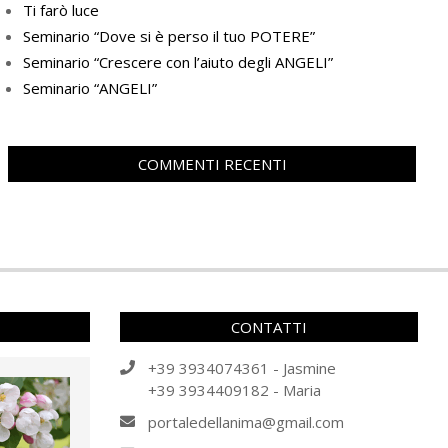
Ti farò luce
Seminario “Dove si è perso il tuo POTERE”
Seminario “Crescere con l’aiuto degli ANGELI”
Seminario “ANGELI”
COMMENTI RECENTI
CONTATTI
+39 3934074361 - Jasmine
+39 3934409182 - Maria
portaledellanima@gmail.com