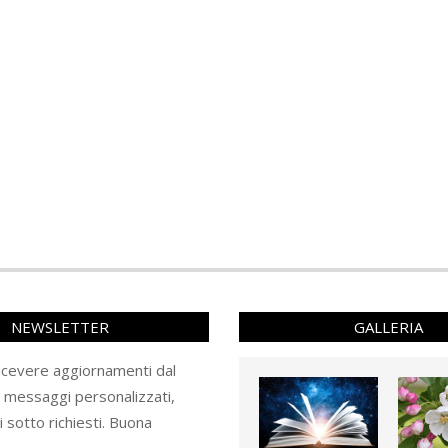
NEWSLETTER
GALLERIA
ricevere aggiornamenti dal
e messaggi personalizzati,
ti sotto richiesti. Buona