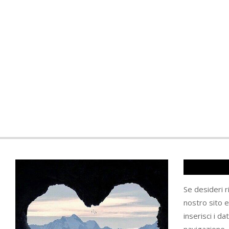
Se desideri 
nostro sito 
inserisci i da