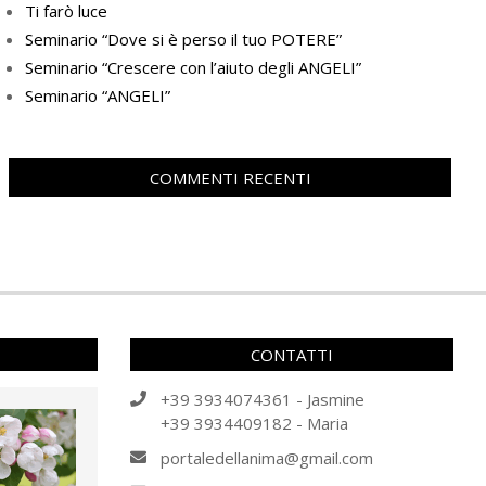
Ti farò luce
Seminario “Dove si è perso il tuo POTERE”
Seminario “Crescere con l’aiuto degli ANGELI”
Seminario “ANGELI”
COMMENTI RECENTI
CONTATTI
+39 3934074361 - Jasmine
+39 3934409182 - Maria
portaledellanima@gmail.com