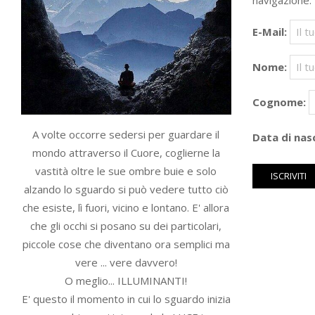
navigazione.
E-Mail:
Nome:
Cognome:
A volte occorre sedersi per guardare il
Data di nasc
mondo attraverso il Cuore, coglierne la
vastità oltre le sue ombre buie e solo
alzando lo sguardo si può vedere tutto ciò
che esiste, lì fuori, vicino e lontano. E' allora
che gli occhi si posano su dei particolari,
piccole cose che diventano ora semplici ma
vere ... vere davvero!
O meglio... ILLUMINANTI!
E' questo il momento in cui lo sguardo inizia