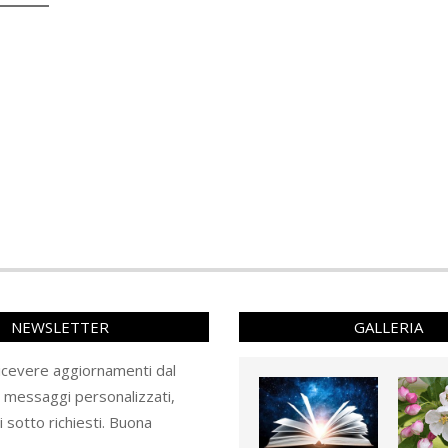
NEWSLETTER
GALLERIA
ricevere aggiornamenti dal
e messaggi personalizzati,
ti sotto richiesti. Buona