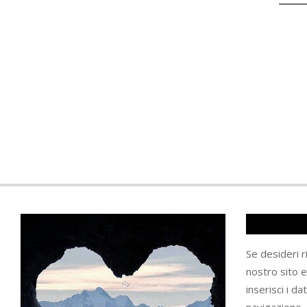
Se desideri 
nostro sito 
inserisci i da