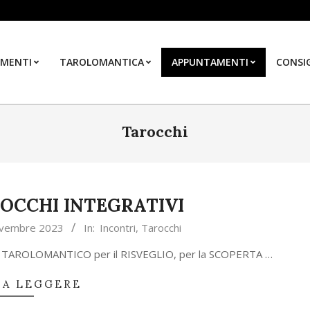
MENTI
TAROLOMANTICA
APPUNTAMENTI
CONSIG
Tarocchi
OCCHI INTEGRATIVI
vembre 2023
In:
Incontri
,
Tarocchi
TAROLOMANTICO per il RISVEGLIO, per la SCOPERTA …
 A LEGGERE