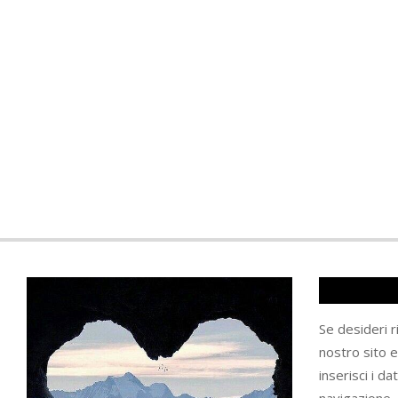
Se desideri 
nostro sito 
inserisci i da