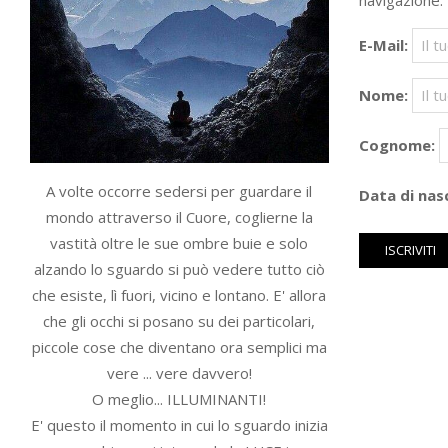
navigazione.
E-Mail:
Nome:
Cognome:
A volte occorre sedersi per guardare il
Data di nasc
mondo attraverso il Cuore, coglierne la
vastità oltre le sue ombre buie e solo
alzando lo sguardo si può vedere tutto ciò
che esiste, lì fuori, vicino e lontano. E' allora
che gli occhi si posano su dei particolari,
piccole cose che diventano ora semplici ma
vere ... vere davvero!
O meglio... ILLUMINANTI!
E' questo il momento in cui lo sguardo inizia