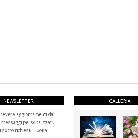
NEWSLETTER
GALLERIA
ricevere aggiornamenti dal
e messaggi personalizzati,
ti sotto richiesti. Buona