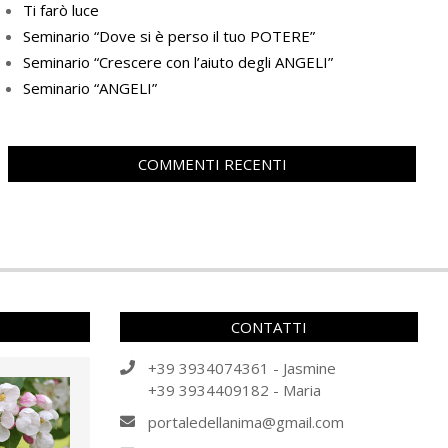
Ti farò luce
Seminario “Dove si è perso il tuo POTERE”
Seminario “Crescere con l’aiuto degli ANGELI”
Seminario “ANGELI”
COMMENTI RECENTI
CONTATTI
+39 3934074361 - Jasmine
+39 3934409182 - Maria
portaledellanima@gmail.com