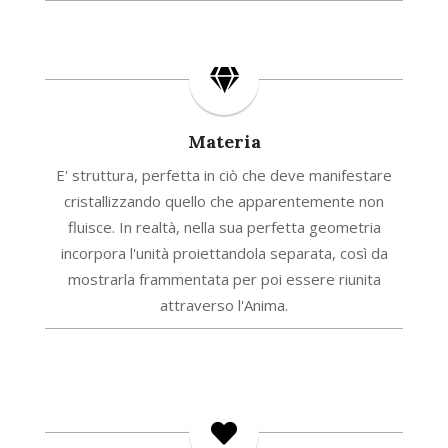
Materia
E' struttura, perfetta in ciò che deve manifestare
cristallizzando quello che apparentemente non
fluisce. In realtà, nella sua perfetta geometria
incorpora l'unità proiettandola separata, così da
mostrarla frammentata per poi essere riunita
attraverso l'Anima.