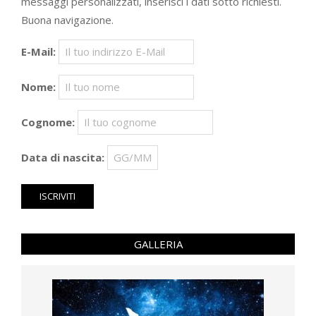
messaggi personalizzati, inserisci i dati sotto richiesti.
Buona navigazione.
E-Mail:
Nome:
Cognome:
Data di nascita:
GALLERIA