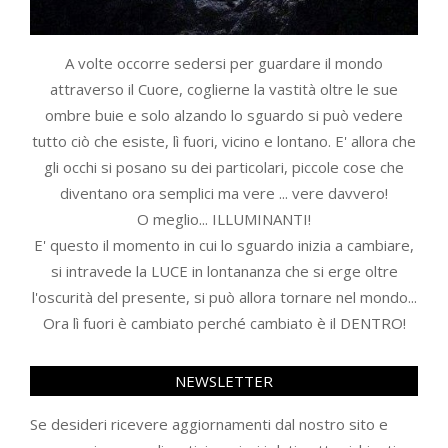
A volte occorre sedersi per guardare il mondo
attraverso il Cuore, coglierne la vastità oltre le sue
ombre buie e solo alzando lo sguardo si può vedere
tutto ciò che esiste, lì fuori, vicino e lontano. E' allora che
gli occhi si posano su dei particolari, piccole cose che
diventano ora semplici ma vere ... vere davvero!
O meglio... ILLUMINANTI!
E' questo il momento in cui lo sguardo inizia a cambiare,
si intravede la LUCE in lontananza che si erge oltre
l'oscurità del presente, si può allora tornare nel mondo...
Ora lì fuori è cambiato perché cambiato è il DENTRO!
NEWSLETTER
Se desideri ricevere aggiornamenti dal nostro sito e