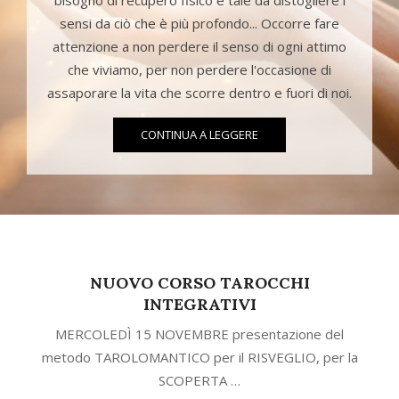
bisogno di recupero fisico è tale da distogliere i
sensi da ciò che è più profondo... Occorre fare
attenzione a non perdere il senso di ogni attimo
che viviamo, per non perdere l'occasione di
assaporare la vita che scorre dentro e fuori di noi.
CONTINUA A LEGGERE
NUOVO CORSO TAROCCHI
INTEGRATIVI
MERCOLEDÌ 15 NOVEMBRE presentazione del
metodo TAROLOMANTICO per il RISVEGLIO, per la
SCOPERTA …