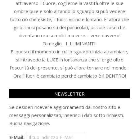
attraverso il Cuore, coglierne la vastità oltre le sue
ombre buie e solo alzando lo sguardo si può vedere
tutto ciò che esiste, lì fuori, vicino e lontano. E' allora che
gli occhi si posano su dei particolari, piccole cose che
diventano ora semplici ma vere ... vere davvero!
O meglio... ILLUMINANTI!
E' questo il momento in cui lo sguardo inizia a cambiare,
si intravede la LUCE in lontananza che si erge oltre
l'oscurità del presente, si può allora tornare nel mondo...
Ora lì fuori è cambiato perché cambiato è il DENTRO!
NEWSLETTER
Se desideri ricevere aggiornamenti dal nostro sito e
messaggi personalizzati, inserisci i dati sotto richiesti.
Buona navigazione.
E-Mail: