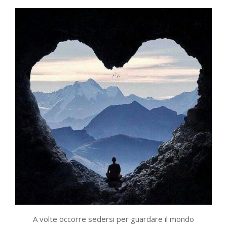
A volte occorre sedersi per guardare il mondo