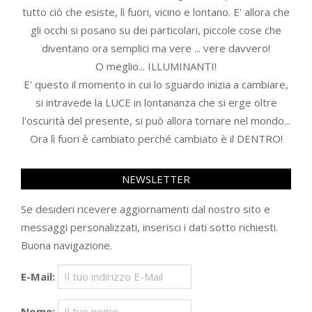
tutto ciò che esiste, lì fuori, vicino e lontano. E' allora che
gli occhi si posano su dei particolari, piccole cose che
diventano ora semplici ma vere ... vere davvero!
O meglio... ILLUMINANTI!
E' questo il momento in cui lo sguardo inizia a cambiare,
si intravede la LUCE in lontananza che si erge oltre
l'oscurità del presente, si può allora tornare nel mondo...
Ora lì fuori è cambiato perché cambiato è il DENTRO!
NEWSLETTER
Se desideri ricevere aggiornamenti dal nostro sito e
messaggi personalizzati, inserisci i dati sotto richiesti.
Buona navigazione.
E-Mail:
Nome: