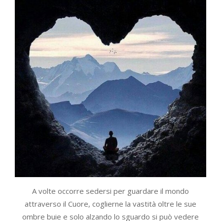
A volte occorre sedersi per guardare il mondo
attraverso il Cuore, coglierne la vastità oltre le sue
ombre buie e solo alzando lo sguardo si può vedere