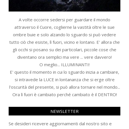
A volte occorre sedersi per guardare il mondo
attraverso il Cuore, coglierne la vastità oltre le sue
ombre buie e solo alzando lo sguardo si può vedere
tutto ciò che esiste, lì fuori, vicino e lontano. E' allora che
gli occhi si posano su dei particolari, piccole cose che
diventano ora semplici ma vere ... vere davvero!
O meglio... ILLUMINANTI!
E' questo il momento in cui lo sguardo inizia a cambiare,
si intravede la LUCE in lontananza che si erge oltre
l'oscurità del presente, si può allora tornare nel mondo...
Ora lì fuori è cambiato perché cambiato è il DENTRO!
NEWSLETTER
Se desideri ricevere aggiornamenti dal nostro sito e