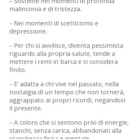
– Sostiene nei momenti di profonda
malinconia e di tristezza.
– Nei momenti di scetticismo e
depressione.
– Per chi si avvilisce, diventa pessimista
riguardo alla propria salute, tende a
mettere i remi in barca e si considera
finito.
– E’ adatta a chi vive nel passato, nella
nostalgia di un tempo che non tornerà,
aggrappato ai propri ricordi, negandosi
il presente.
– A coloro che si sentono privi di energie,
stanchi, senza carica, abbandonati alla
stanchezza fisica e mentale,