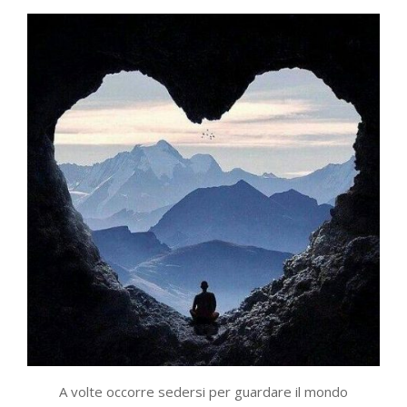
A volte occorre sedersi per guardare il mondo