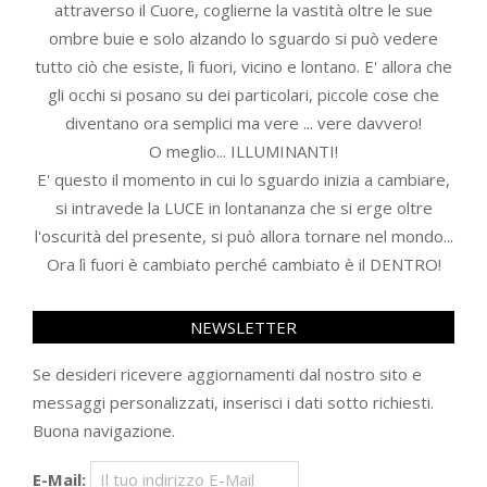
attraverso il Cuore, coglierne la vastità oltre le sue
ombre buie e solo alzando lo sguardo si può vedere
tutto ciò che esiste, lì fuori, vicino e lontano. E' allora che
gli occhi si posano su dei particolari, piccole cose che
diventano ora semplici ma vere ... vere davvero!
O meglio... ILLUMINANTI!
E' questo il momento in cui lo sguardo inizia a cambiare,
si intravede la LUCE in lontananza che si erge oltre
l'oscurità del presente, si può allora tornare nel mondo...
Ora lì fuori è cambiato perché cambiato è il DENTRO!
NEWSLETTER
Se desideri ricevere aggiornamenti dal nostro sito e
messaggi personalizzati, inserisci i dati sotto richiesti.
Buona navigazione.
E-Mail: