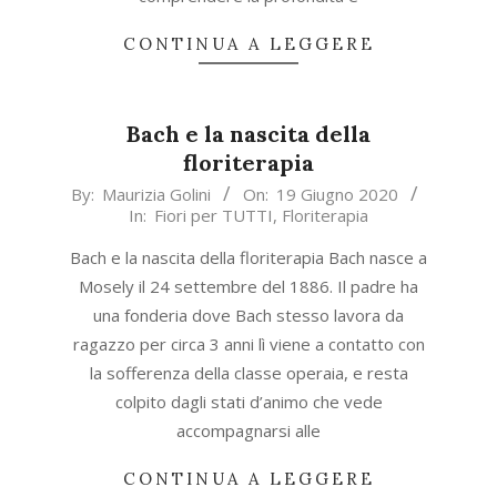
CONTINUA A LEGGERE
Bach e la nascita della
floriterapia
2020-
By:
Maurizia Golini
On:
19 Giugno 2020
In:
Fiori per TUTTI
,
Floriterapia
06-
19
Bach e la nascita della floriterapia Bach nasce a
Mosely il 24 settembre del 1886. Il padre ha
una fonderia dove Bach stesso lavora da
ragazzo per circa 3 anni lì viene a contatto con
la sofferenza della classe operaia, e resta
colpito dagli stati d’animo che vede
accompagnarsi alle
CONTINUA A LEGGERE