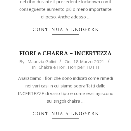
nel cibo durante il precedente lockdown con il
conseguente aumento più o meno importante
di peso. Anche adesso …
CONTINUA A LEGGERE
FIORI e CHAKRA – INCERTEZZA
2021-
By:
Maurizia Golini
On:
18 Marzo 2021
In:
Chakra e Fiori
,
Fiori per TUTTI
03-
18
Analizziamo i fiori che sono indicati come rimedi
nei vari casi in cui siamo sopraffatti dalle
INCERTEZZE di vario tipo e come essi agiscono
sui singoli chakra …
CONTINUA A LEGGERE