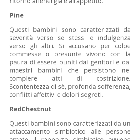
ritorno all’energia e all’appetito.
Pine
Questi bambini sono caratterizzati da
severità verso se stessi e indulgenza
verso gli altri. Si accusano per colpe
commesse o presunte vivono con la
paura di essere puniti dai genitori e dai
maestri bambini che persistono nel
compiere atti di costrizione.
Scontentezza di sè, profonda sofferenza,
conflitti affettivi e dolori segreti.
RedChestnut
Questi bambini sono caratterizzati da un
attaccamento simbiotico alle persone
amate il rapporto simbiotico avviene