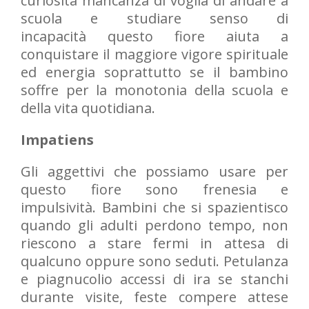
curiosità mancanza di voglia di andare a
scuola e studiare senso di
incapacità questo fiore aiuta a
conquistare il maggiore vigore spirituale
ed energia soprattutto se il bambino
soffre per la monotonia della scuola e
della vita quotidiana.
Impatiens
Gli aggettivi che possiamo usare per
questo fiore sono frenesia e
impulsività. Bambini che si spazientisco
quando gli adulti perdono tempo, non
riescono a stare fermi in attesa di
qualcuno oppure sono seduti. Petulanza
e piagnucolio accessi di ira se stanchi
durante visite, feste compere attese