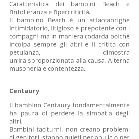
Caratteristica dei bambini Beach e
l’intolleranza e l’ipercriticità.
Il bambino Beach è un attaccabrighe
intimidatorio, litigioso e prepotente con i
compagni ma in maniera codarda poiché
incolpa sempre gli altri e li critica con
petulanza, dimostra
un’ira sproporzionata alla causa. Alterna
musoneria e contentezza.
Centaury
Il bambino Centaury fondamentalmente
ha paura di perdere la simpatia degli
altri.
Bambini taciturni, non creano problemi
al genitori, stanno quieti per abulia o per