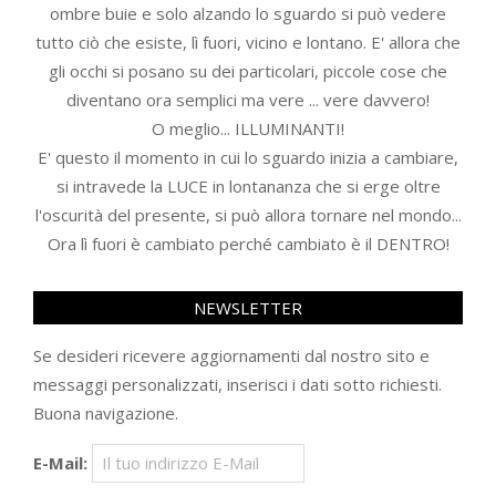
ombre buie e solo alzando lo sguardo si può vedere
tutto ciò che esiste, lì fuori, vicino e lontano. E' allora che
gli occhi si posano su dei particolari, piccole cose che
diventano ora semplici ma vere ... vere davvero!
O meglio... ILLUMINANTI!
E' questo il momento in cui lo sguardo inizia a cambiare,
si intravede la LUCE in lontananza che si erge oltre
l'oscurità del presente, si può allora tornare nel mondo...
Ora lì fuori è cambiato perché cambiato è il DENTRO!
NEWSLETTER
Se desideri ricevere aggiornamenti dal nostro sito e
messaggi personalizzati, inserisci i dati sotto richiesti.
Buona navigazione.
E-Mail: