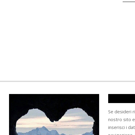
Se desideri 
nostro sito 
inserisci i da