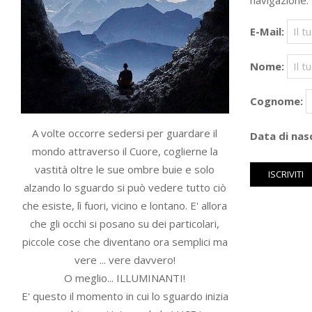
navigazione.
E-Mail:
Nome:
Cognome:
A volte occorre sedersi per guardare il
Data di nasc
mondo attraverso il Cuore, coglierne la
vastità oltre le sue ombre buie e solo
alzando lo sguardo si può vedere tutto ciò
che esiste, lì fuori, vicino e lontano. E' allora
che gli occhi si posano su dei particolari,
piccole cose che diventano ora semplici ma
vere ... vere davvero!
O meglio... ILLUMINANTI!
E' questo il momento in cui lo sguardo inizia