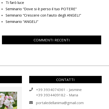
Ti farò luce
Seminario “Dove si è perso il tuo POTERE”
Seminario “Crescere con l’aiuto degli ANGELI”
Seminario “ANGELI”
COMMENTI RECENTI
CONTATTI
+39 3934074361 - Jasmine
+39 3934409182 - Maria
portaledellanima@gmail.com