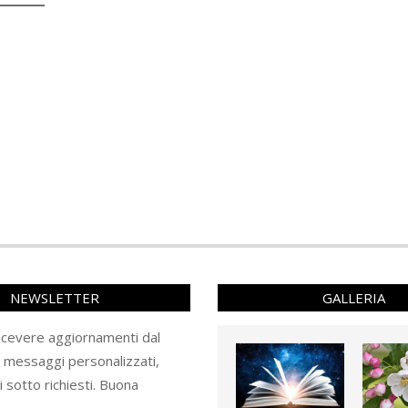
NEWSLETTER
GALLERIA
ricevere aggiornamenti dal
e messaggi personalizzati,
ti sotto richiesti. Buona