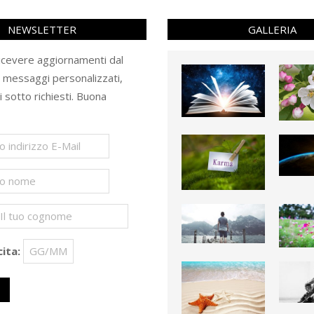
NEWSLETTER
GALLERIA
ricevere aggiornamenti dal
e messaggi personalizzati,
ti sotto richiesti. Buona
ita: