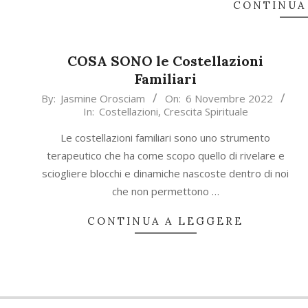
CONTINUA
COSA SONO le Costellazioni
Familiari
2022-
By:
Jasmine Orosciam
On:
6 Novembre 2022
In:
Costellazioni
,
Crescita Spirituale
11-
06
Le costellazioni familiari sono uno strumento
terapeutico che ha come scopo quello di rivelare e
sciogliere blocchi e dinamiche nascoste dentro di noi
che non permettono …
CONTINUA A LEGGERE