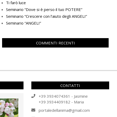
Ti farò luce
Seminario “Dove si è perso il tuo POTERE”
Seminario “Crescere con l’aiuto degli ANGELI”
Seminario “ANGELI”
COMMENTI RECENTI
CONTATTI
+39 3934074361 - Jasmine
+39 3934409182 - Maria
portaledellanima@gmail.com