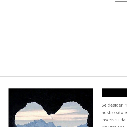
Se desideri 
nostro sito 
inserisci i da