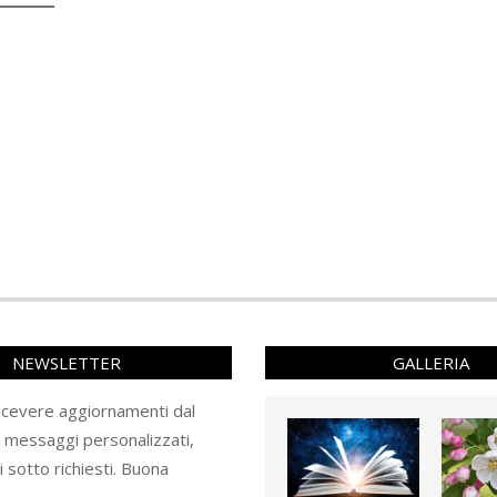
NEWSLETTER
GALLERIA
ricevere aggiornamenti dal
e messaggi personalizzati,
ti sotto richiesti. Buona