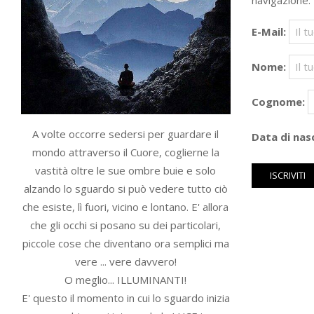
navigazione.
E-Mail:
Nome:
Cognome:
A volte occorre sedersi per guardare il
Data di nasc
mondo attraverso il Cuore, coglierne la
vastità oltre le sue ombre buie e solo
alzando lo sguardo si può vedere tutto ciò
che esiste, lì fuori, vicino e lontano. E' allora
che gli occhi si posano su dei particolari,
piccole cose che diventano ora semplici ma
vere ... vere davvero!
O meglio... ILLUMINANTI!
E' questo il momento in cui lo sguardo inizia