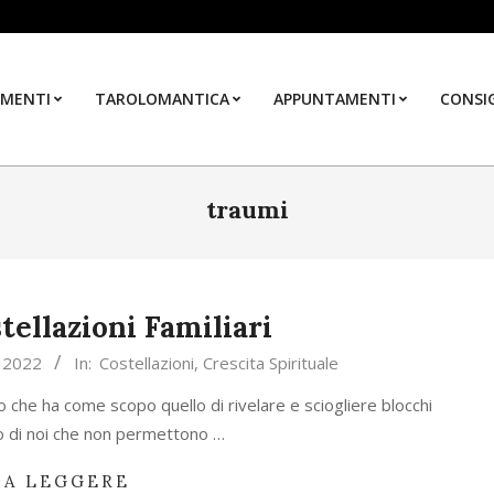
MENTI
TAROLOMANTICA
APPUNTAMENTI
CONSIG
traumi
ellazioni Familiari
 2022
In:
Costellazioni
,
Crescita Spirituale
o che ha come scopo quello di rivelare e sciogliere blocchi
o di noi che non permettono …
 A LEGGERE