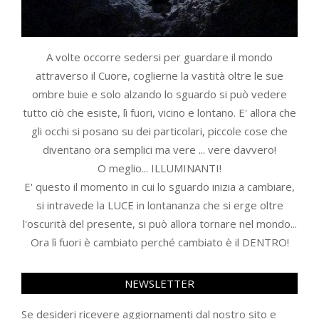
A volte occorre sedersi per guardare il mondo
attraverso il Cuore, coglierne la vastità oltre le sue
ombre buie e solo alzando lo sguardo si può vedere
tutto ciò che esiste, lì fuori, vicino e lontano. E' allora che
gli occhi si posano su dei particolari, piccole cose che
diventano ora semplici ma vere ... vere davvero!
O meglio... ILLUMINANTI!
E' questo il momento in cui lo sguardo inizia a cambiare,
si intravede la LUCE in lontananza che si erge oltre
l'oscurità del presente, si può allora tornare nel mondo...
Ora lì fuori è cambiato perché cambiato è il DENTRO!
NEWSLETTER
Se desideri ricevere aggiornamenti dal nostro sito e