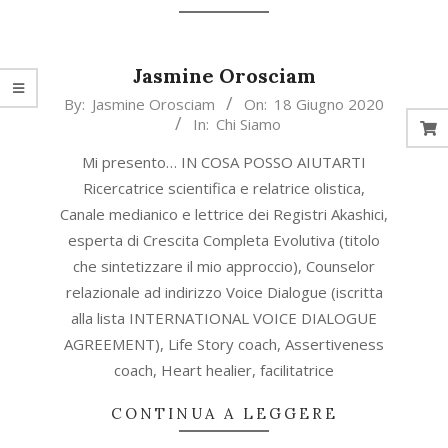
Jasmine Orosciam
2020-
By:
Jasmine Orosciam
On:
18 Giugno 2020
In:
Chi Siamo
06-
18
Mi presento… IN COSA POSSO AIUTARTI
Ricercatrice scientifica e relatrice olistica,
Canale medianico e lettrice dei Registri Akashici,
esperta di Crescita Completa Evolutiva (titolo
che sintetizzare il mio approccio), Counselor
relazionale ad indirizzo Voice Dialogue (iscritta
alla lista INTERNATIONAL VOICE DIALOGUE
AGREEMENT), Life Story coach, Assertiveness
coach, Heart healier, facilitatrice
CONTINUA A LEGGERE