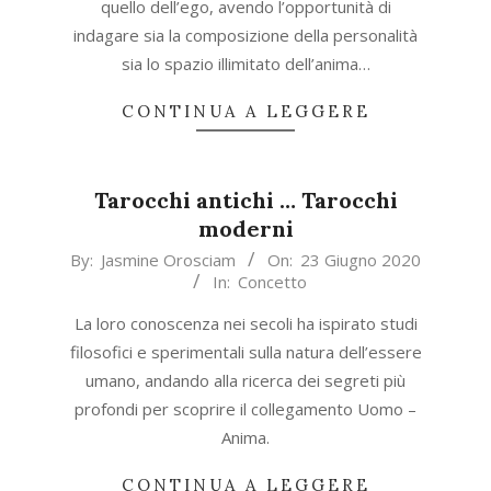
quello dell’ego, avendo l’opportunità di
indagare sia la composizione della personalità
sia lo spazio illimitato dell’anima…
CONTINUA A LEGGERE
Tarocchi antichi … Tarocchi
moderni
2020-
By:
Jasmine Orosciam
On:
23 Giugno 2020
In:
Concetto
06-
23
La loro conoscenza nei secoli ha ispirato studi
filosofici e sperimentali sulla natura dell’essere
umano, andando alla ricerca dei segreti più
profondi per scoprire il collegamento Uomo –
Anima.
CONTINUA A LEGGERE