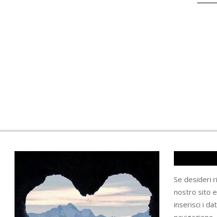
Se desideri 
nostro sito 
inserisci i da