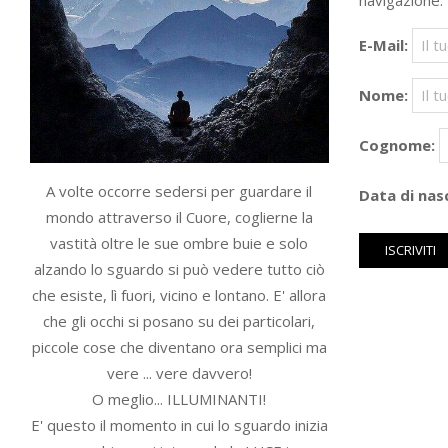
navigazione.
E-Mail:
Nome:
Cognome:
A volte occorre sedersi per guardare il
Data di nasc
mondo attraverso il Cuore, coglierne la
vastità oltre le sue ombre buie e solo
alzando lo sguardo si può vedere tutto ciò
che esiste, lì fuori, vicino e lontano. E' allora
che gli occhi si posano su dei particolari,
piccole cose che diventano ora semplici ma
vere ... vere davvero!
O meglio... ILLUMINANTI!
E' questo il momento in cui lo sguardo inizia