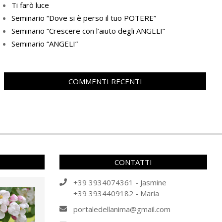
Ti farò luce
Seminario “Dove si è perso il tuo POTERE”
Seminario “Crescere con l’aiuto degli ANGELI”
Seminario “ANGELI”
COMMENTI RECENTI
CONTATTI
+39 3934074361 - Jasmine
+39 3934409182 - Maria
portaledellanima@gmail.com