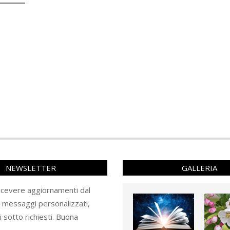
NEWSLETTER
GALLERIA
ricevere aggiornamenti dal
e messaggi personalizzati,
ti sotto richiesti. Buona