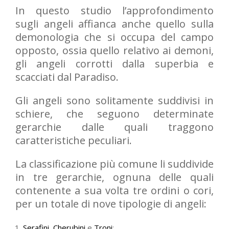
In questo studio l’approfondimento
sugli angeli affianca anche quello sulla
demonologia che si occupa del campo
opposto, ossia quello relativo ai demoni,
gli angeli corrotti dalla superbia e
scacciati dal Paradiso.
Gli angeli sono solitamente suddivisi in
schiere, che seguono determinate
gerarchie dalle quali traggono
caratteristiche peculiari.
La classificazione più comune li suddivide
in tre gerarchie, ognuna delle quali
contenente a sua volta tre ordini o cori,
per un totale di nove tipologie di angeli:
Serafini
,
Cherubini
e
Troni
;