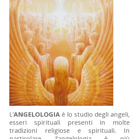
L’
ANGELOLOGIA
è lo studio degli angeli,
esseri spirituali presenti in molte
tradizioni religiose e spirituali. In
particolare, l’angelologia è più