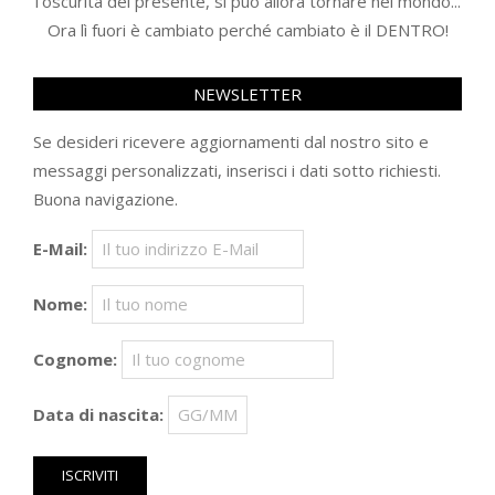
l'oscurità del presente, si può allora tornare nel mondo...
Ora lì fuori è cambiato perché cambiato è il DENTRO!
NEWSLETTER
Se desideri ricevere aggiornamenti dal nostro sito e
messaggi personalizzati, inserisci i dati sotto richiesti.
Buona navigazione.
E-Mail:
Nome:
Cognome:
Data di nascita: