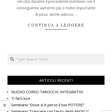
nel cibo durante il precedente lockdown con il
conseguente aumento più o meno importante
di peso. Anche adesso …
CONTINUA A LEGGERE
Search
ARTICOLI RECENTI
NUOVO CORSO TAROCCHI INTEGRATIVI
Ti farò luce
Seminario “Dove si è perso il tuo POTERE”
Seminario “Crescere con l’aiuto degli ANGELI”