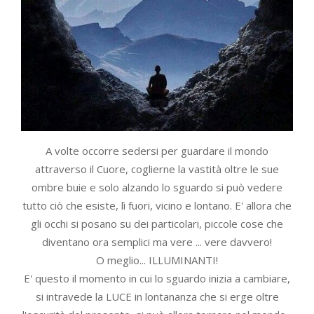
A volte occorre sedersi per guardare il mondo
attraverso il Cuore, coglierne la vastità oltre le sue
ombre buie e solo alzando lo sguardo si può vedere
tutto ciò che esiste, lì fuori, vicino e lontano. E' allora che
gli occhi si posano su dei particolari, piccole cose che
diventano ora semplici ma vere ... vere davvero!
O meglio... ILLUMINANTI!
E' questo il momento in cui lo sguardo inizia a cambiare,
si intravede la LUCE in lontananza che si erge oltre