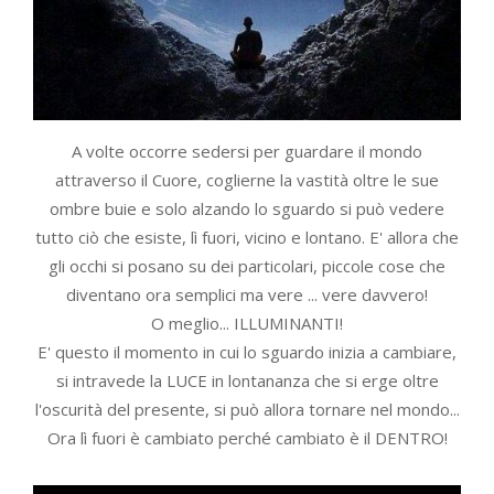
A volte occorre sedersi per guardare il mondo
attraverso il Cuore, coglierne la vastità oltre le sue
ombre buie e solo alzando lo sguardo si può vedere
tutto ciò che esiste, lì fuori, vicino e lontano. E' allora che
gli occhi si posano su dei particolari, piccole cose che
diventano ora semplici ma vere ... vere davvero!
O meglio... ILLUMINANTI!
E' questo il momento in cui lo sguardo inizia a cambiare,
si intravede la LUCE in lontananza che si erge oltre
l'oscurità del presente, si può allora tornare nel mondo...
Ora lì fuori è cambiato perché cambiato è il DENTRO!