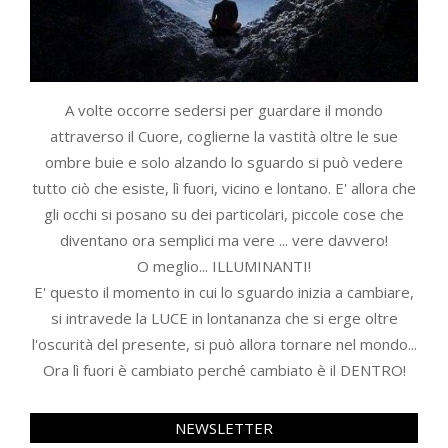
A volte occorre sedersi per guardare il mondo
attraverso il Cuore, coglierne la vastità oltre le sue
ombre buie e solo alzando lo sguardo si può vedere
tutto ciò che esiste, lì fuori, vicino e lontano. E' allora che
gli occhi si posano su dei particolari, piccole cose che
diventano ora semplici ma vere ... vere davvero!
O meglio... ILLUMINANTI!
E' questo il momento in cui lo sguardo inizia a cambiare,
si intravede la LUCE in lontananza che si erge oltre
l'oscurità del presente, si può allora tornare nel mondo...
Ora lì fuori è cambiato perché cambiato è il DENTRO!
NEWSLETTER