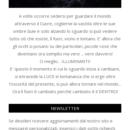
A volte occorre sedersi per guardare il mondo
attraverso il Cuore, coglierne la vastità oltre le sue
ombre buie e solo alzando lo sguardo si può vedere
tutto ciò che esiste, lì fuori, vicino e lontano. E' allora che
gli occhi si posano su dei particolari, piccole cose che
diventano ora semplici ma vere ... vere davvero!
O meglio... ILLUMINANTI!
E' questo il momento in cui lo sguardo inizia a cambiare,
si intravede la LUCE in lontananza che si erge oltre
l'oscurità del presente, si può allora tornare nel mondo...
Ora lì fuori è cambiato perché cambiato è il DENTRO!
NEWSLETTER
Se desideri ricevere aggiornamenti dal nostro sito e
messaggi personalizzati, inserisci i dati sotto richiesti.