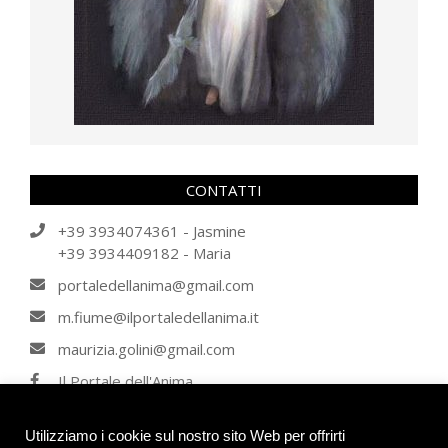
CONTATTI
+39 3934074361 - Jasmine
+39 3934409182 - Maria
portaledellanima@gmail.com
m.fiume@ilportaledellanima.it
maurizia.golini@gmail.com
Il Portale dell'Anima
IL PORTALE DELL'ANIMA
Utilizziamo i cookie sul nostro sito Web per offrirti