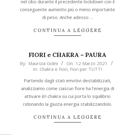
nel cibo durante il precedente lockdown con il
conseguente aumento più o meno importante
di peso. Anche adesso …
CONTINUA A LEGGERE
FIORI e CHAKRA – PAURA
2021-
By:
Maurizia Golini
On:
12 Marzo 2021
In:
Chakra e Fiori
,
Fiori per TUTTI
03-
12
Partendo dagli stati emotivi destabilizzati,
analizziamo come ciascun fiore ha l’energia di
attivare il/i chakra su cui porta lo squilibrio
ridonando la giusta energia stabilizzandolo.
CONTINUA A LEGGERE