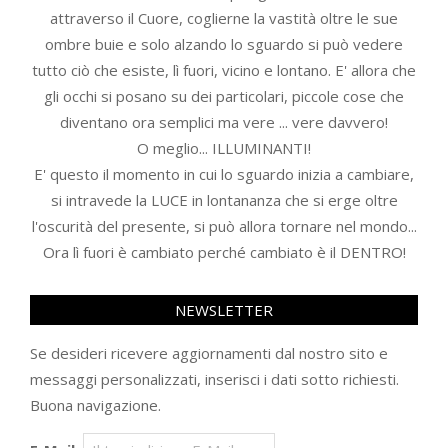
attraverso il Cuore, coglierne la vastità oltre le sue
ombre buie e solo alzando lo sguardo si può vedere
tutto ciò che esiste, lì fuori, vicino e lontano. E' allora che
gli occhi si posano su dei particolari, piccole cose che
diventano ora semplici ma vere ... vere davvero!
O meglio... ILLUMINANTI!
E' questo il momento in cui lo sguardo inizia a cambiare,
si intravede la LUCE in lontananza che si erge oltre
l'oscurità del presente, si può allora tornare nel mondo...
Ora lì fuori è cambiato perché cambiato è il DENTRO!
NEWSLETTER
Se desideri ricevere aggiornamenti dal nostro sito e
messaggi personalizzati, inserisci i dati sotto richiesti.
Buona navigazione.