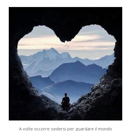
A volte occorre sedersi per guardare il mondo