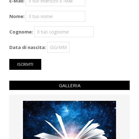
E-Mail:
Nome:
Cognome:
Data di nascita:
GALLERIA