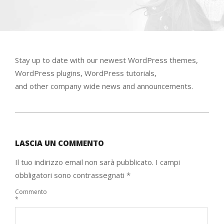
Stay up to date with our newest WordPress themes,
WordPress plugins, WordPress tutorials,
and other company wide news and announcements.
2015-
01-
LASCIA UN COMMENTO
11
Il tuo indirizzo email non sarà pubblicato.
I campi
obbligatori sono contrassegnati
*
Commento
*