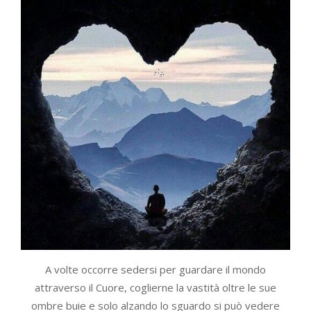
A volte occorre sedersi per guardare il mondo
attraverso il Cuore, coglierne la vastità oltre le sue
ombre buie e solo alzando lo sguardo si può vedere