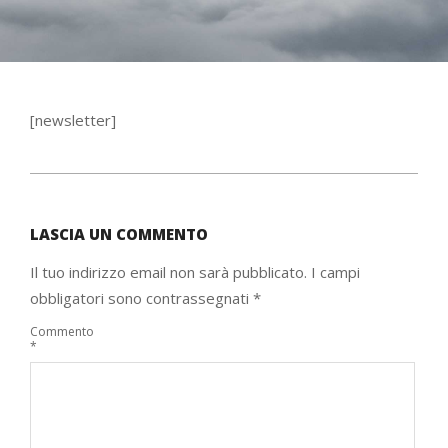
[newsletter]
2015-
01-
LASCIA UN COMMENTO
12
Il tuo indirizzo email non sarà pubblicato.
I campi
obbligatori sono contrassegnati
*
Commento
*