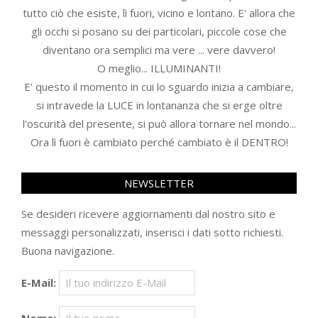
tutto ciò che esiste, lì fuori, vicino e lontano. E' allora che
gli occhi si posano su dei particolari, piccole cose che
diventano ora semplici ma vere ... vere davvero!
O meglio... ILLUMINANTI!
E' questo il momento in cui lo sguardo inizia a cambiare,
si intravede la LUCE in lontananza che si erge oltre
l'oscurità del presente, si può allora tornare nel mondo...
Ora lì fuori è cambiato perché cambiato è il DENTRO!
NEWSLETTER
Se desideri ricevere aggiornamenti dal nostro sito e
messaggi personalizzati, inserisci i dati sotto richiesti.
Buona navigazione.
E-Mail: