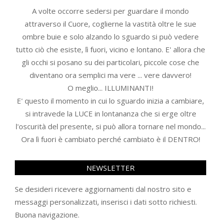
A volte occorre sedersi per guardare il mondo
attraverso il Cuore, coglierne la vastità oltre le sue
ombre buie e solo alzando lo sguardo si può vedere
tutto ciò che esiste, lì fuori, vicino e lontano. E' allora che
gli occhi si posano su dei particolari, piccole cose che
diventano ora semplici ma vere ... vere davvero!
O meglio... ILLUMINANTI!
E' questo il momento in cui lo sguardo inizia a cambiare,
si intravede la LUCE in lontananza che si erge oltre
l'oscurità del presente, si può allora tornare nel mondo...
Ora lì fuori è cambiato perché cambiato è il DENTRO!
NEWSLETTER
Se desideri ricevere aggiornamenti dal nostro sito e
messaggi personalizzati, inserisci i dati sotto richiesti.
Buona navigazione.