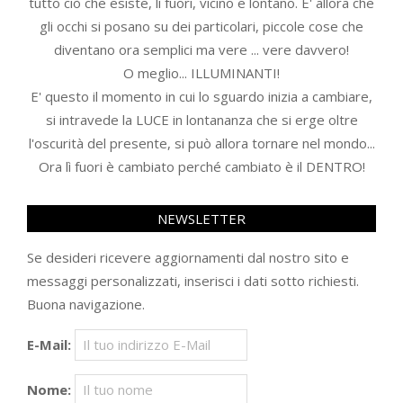
tutto ciò che esiste, lì fuori, vicino e lontano. E' allora che
gli occhi si posano su dei particolari, piccole cose che
diventano ora semplici ma vere ... vere davvero!
O meglio... ILLUMINANTI!
E' questo il momento in cui lo sguardo inizia a cambiare,
si intravede la LUCE in lontananza che si erge oltre
l'oscurità del presente, si può allora tornare nel mondo...
Ora lì fuori è cambiato perché cambiato è il DENTRO!
NEWSLETTER
Se desideri ricevere aggiornamenti dal nostro sito e
messaggi personalizzati, inserisci i dati sotto richiesti.
Buona navigazione.
E-Mail:
Nome: