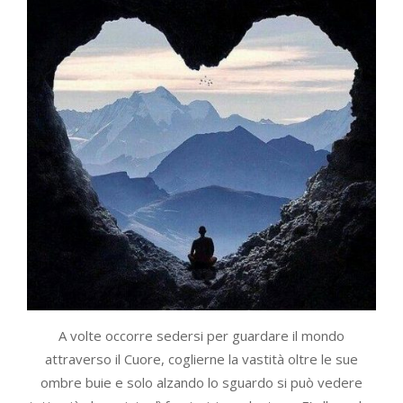
A volte occorre sedersi per guardare il mondo
attraverso il Cuore, coglierne la vastità oltre le sue
ombre buie e solo alzando lo sguardo si può vedere