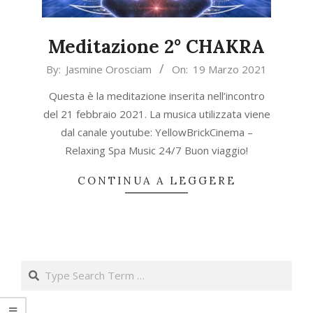
Meditazione 2° CHAKRA
2021-
By:
Jasmine Orosciam
On:
19 Marzo 2021
03-
Questa è la meditazione inserita nell’incontro
19
del 21 febbraio 2021. La musica utilizzata viene
dal canale youtube: YellowBrickCinema –
Relaxing Spa Music 24/7 Buon viaggio!
CONTINUA A LEGGERE
Search