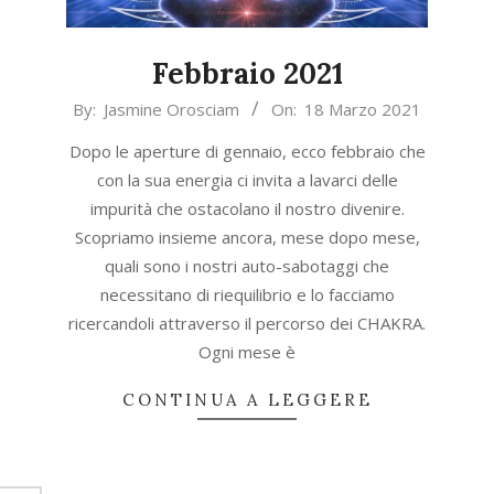
Febbraio 2021
2021-
By:
Jasmine Orosciam
On:
18 Marzo 2021
03-
Dopo le aperture di gennaio, ecco febbraio che
18
con la sua energia ci invita a lavarci delle
impurità che ostacolano il nostro divenire.
Scopriamo insieme ancora, mese dopo mese,
quali sono i nostri auto-sabotaggi che
necessitano di riequilibrio e lo facciamo
ricercandoli attraverso il percorso dei CHAKRA.
Ogni mese è
CONTINUA A LEGGERE