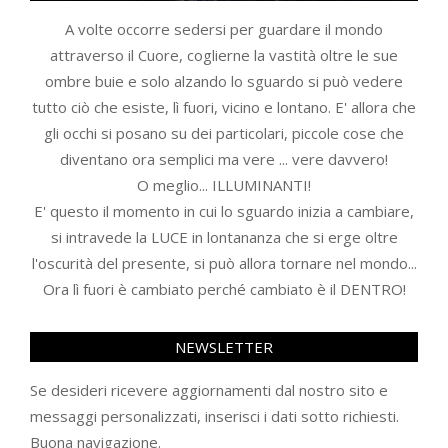
A volte occorre sedersi per guardare il mondo
attraverso il Cuore, coglierne la vastità oltre le sue
ombre buie e solo alzando lo sguardo si può vedere
tutto ciò che esiste, lì fuori, vicino e lontano. E' allora che
gli occhi si posano su dei particolari, piccole cose che
diventano ora semplici ma vere ... vere davvero!
O meglio... ILLUMINANTI!
E' questo il momento in cui lo sguardo inizia a cambiare,
si intravede la LUCE in lontananza che si erge oltre
l'oscurità del presente, si può allora tornare nel mondo...
Ora lì fuori è cambiato perché cambiato è il DENTRO!
NEWSLETTER
Se desideri ricevere aggiornamenti dal nostro sito e
messaggi personalizzati, inserisci i dati sotto richiesti.
Buona navigazione.