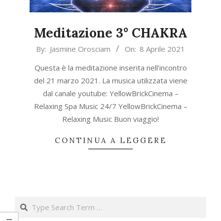
Meditazione 3° CHAKRA
2021-
By:
Jasmine Orosciam
On:
8 Aprile 2021
04-
Questa è la meditazione inserita nell’incontro
08
del 21 marzo 2021. La musica utilizzata viene
dal canale youtube: YellowBrickCinema –
Relaxing Spa Music 24/7 YellowBrickCinema –
Relaxing Music Buon viaggio!
CONTINUA A LEGGERE
Search