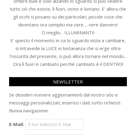
ombre buie e solo alzando lo sguardo si può vedere
tutto ciò che esiste, lì fuori, vicino e lontano. E' allora che
gli occhi si posano su dei particolari, piccole cose che
diventano ora semplici ma vere ... vere davvero!
O meglio... ILLUMINANTI!
E' questo il momento in cui lo sguardo inizia a cambiare,
si intravede la LUCE in lontananza che si erge oltre
l'oscurità del presente, si può allora tornare nel mondo...
Ora lì fuori è cambiato perché cambiato è il DENTRO!
NEWSLETTER
Se desideri ricevere aggiornamenti dal nostro sito e
messaggi personalizzati, inserisci i dati sotto richiesti.
Buona navigazione.
E-Mail: