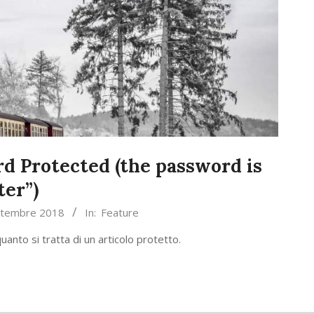
rd Protected (the password is
ter”)
ttembre 2018
In:
Feature
uanto si tratta di un articolo protetto.