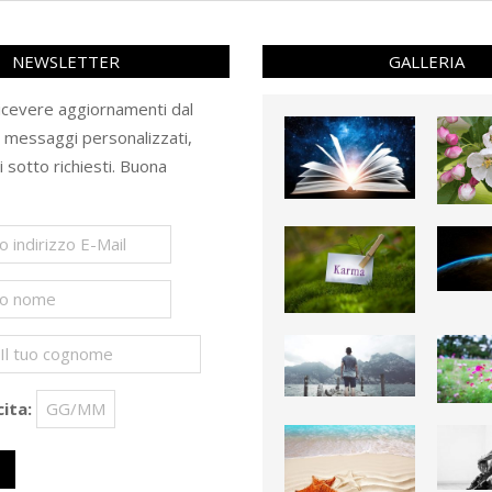
NEWSLETTER
GALLERIA
ricevere aggiornamenti dal
e messaggi personalizzati,
ti sotto richiesti. Buona
ita: