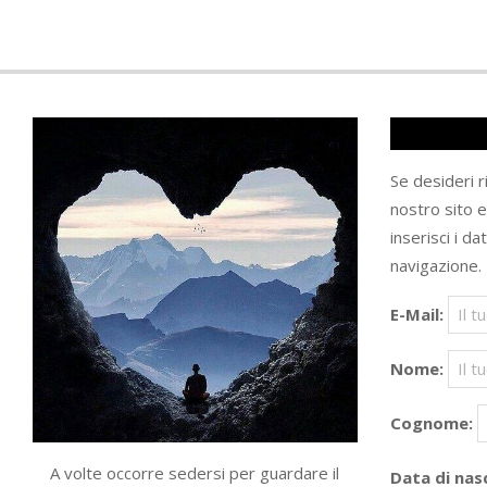
Se desideri 
nostro sito 
inserisci i da
navigazione.
E-Mail:
Nome:
Cognome:
A volte occorre sedersi per guardare il
Data di nasc