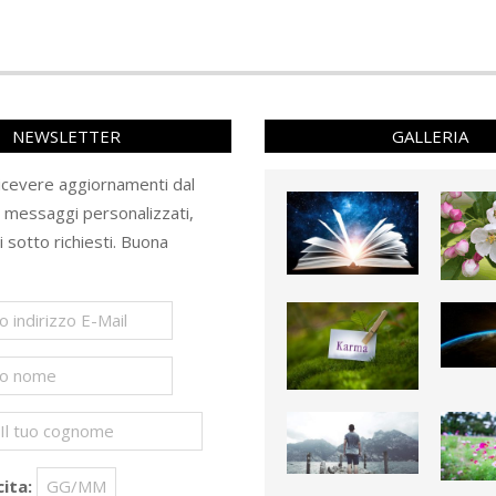
NEWSLETTER
GALLERIA
ricevere aggiornamenti dal
e messaggi personalizzati,
ti sotto richiesti. Buona
ita: