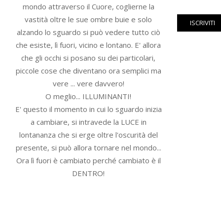
mondo attraverso il Cuore, coglierne la
vastità oltre le sue ombre buie e solo
alzando lo sguardo si può vedere tutto ciò
che esiste, lì fuori, vicino e lontano. E' allora
che gli occhi si posano su dei particolari,
piccole cose che diventano ora semplici ma
vere ... vere davvero!
O meglio... ILLUMINANTI!
E' questo il momento in cui lo sguardo inizia
a cambiare, si intravede la LUCE in
lontananza che si erge oltre l'oscurità del
presente, si può allora tornare nel mondo...
Ora lì fuori è cambiato perché cambiato è il
DENTRO!