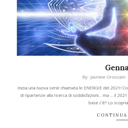
Genna
2021-
By:
Jasmine Orosciam
01-
Inizia una nuova serie chiamata le ENERGIE del 2021! Con
31
di ripartenze alla ricerca di soddisfazioni… ma … il 2021
base c’è? Lo scopr
CONTINUA