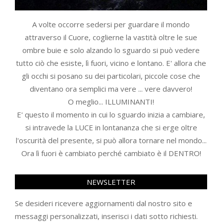
A volte occorre sedersi per guardare il mondo
attraverso il Cuore, coglierne la vastità oltre le sue
ombre buie e solo alzando lo sguardo si può vedere
tutto ciò che esiste, lì fuori, vicino e lontano. E' allora che
gli occhi si posano su dei particolari, piccole cose che
diventano ora semplici ma vere ... vere davvero!
O meglio... ILLUMINANTI!
E' questo il momento in cui lo sguardo inizia a cambiare,
si intravede la LUCE in lontananza che si erge oltre
l'oscurità del presente, si può allora tornare nel mondo...
Ora lì fuori è cambiato perché cambiato è il DENTRO!
NEWSLETTER
Se desideri ricevere aggiornamenti dal nostro sito e
messaggi personalizzati, inserisci i dati sotto richiesti.