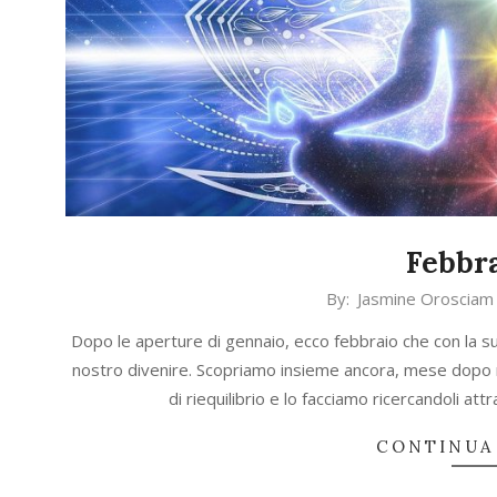
Febbra
2021-
By:
Jasmine Orosciam
03-
Dopo le aperture di gennaio, ecco febbraio che con la sua 
18
nostro divenire. Scopriamo insieme ancora, mese dopo 
di riequilibrio e lo facciamo ricercandoli 
CONTINUA