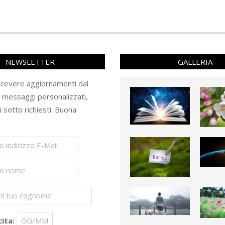
NEWSLETTER
GALLERIA
ricevere aggiornamenti dal
e messaggi personalizzati,
ti sotto richiesti. Buona
ita: