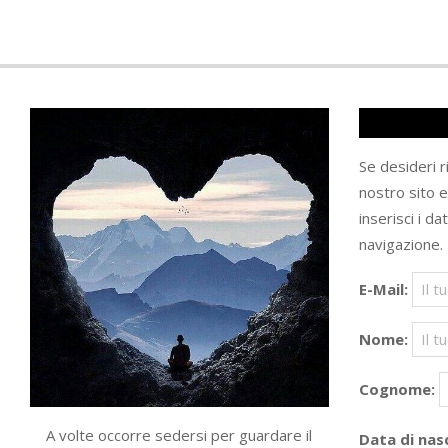
Se desideri 
nostro sito 
inserisci i da
navigazione.
E-Mail:
Nome:
Cognome:
A volte occorre sedersi per guardare il
Data di nasc