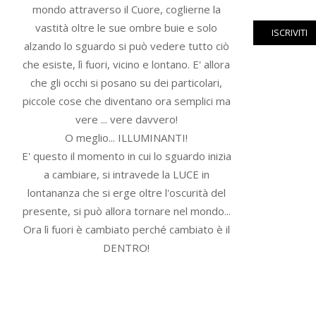
mondo attraverso il Cuore, coglierne la
vastità oltre le sue ombre buie e solo
alzando lo sguardo si può vedere tutto ciò
che esiste, lì fuori, vicino e lontano. E' allora
che gli occhi si posano su dei particolari,
piccole cose che diventano ora semplici ma
vere ... vere davvero!
O meglio... ILLUMINANTI!
E' questo il momento in cui lo sguardo inizia
a cambiare, si intravede la LUCE in
lontananza che si erge oltre l'oscurità del
presente, si può allora tornare nel mondo...
Ora lì fuori è cambiato perché cambiato è il
DENTRO!