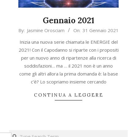
Gennaio 2021
2021-
By:
Jasmine Orosciam
On:
31 Gennaio 2021
01-
Inizia una nuova serie chiamata le ENERGIE del
31
2021! Con il Capodanno si riparte con i propositi
per un nuovo anno di ripartenze alla ricerca di
soddisfazioni… ma … il 2021 non è un anno
come gli altri allora la prima domanda è: la base
c’è? Lo scopriamo insieme cercando
CONTINUA A LEGGERE
Search