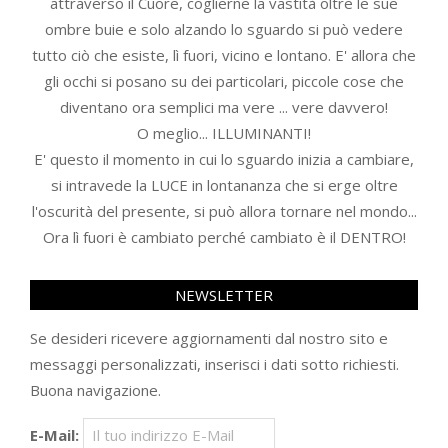
attraverso il Cuore, coglierne la vastità oltre le sue
ombre buie e solo alzando lo sguardo si può vedere
tutto ciò che esiste, lì fuori, vicino e lontano. E' allora che
gli occhi si posano su dei particolari, piccole cose che
diventano ora semplici ma vere ... vere davvero!
O meglio... ILLUMINANTI!
E' questo il momento in cui lo sguardo inizia a cambiare,
si intravede la LUCE in lontananza che si erge oltre
l'oscurità del presente, si può allora tornare nel mondo...
Ora lì fuori è cambiato perché cambiato è il DENTRO!
NEWSLETTER
Se desideri ricevere aggiornamenti dal nostro sito e
messaggi personalizzati, inserisci i dati sotto richiesti.
Buona navigazione.
E-Mail: