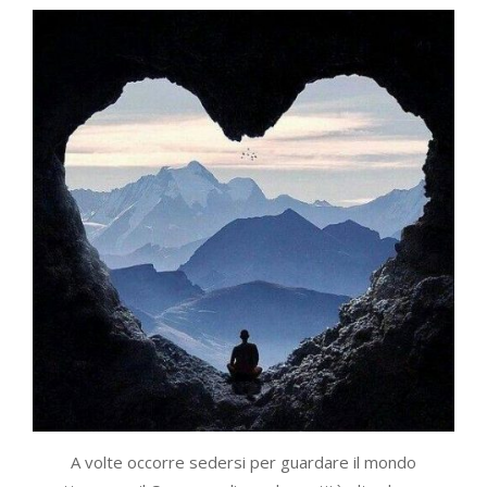
A volte occorre sedersi per guardare il mondo