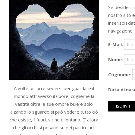
Se desideri 
nostro sito 
inserisci i da
navigazione.
E-Mail:
Nome:
Cognome:
A volte occorre sedersi per guardare il
Data di nasc
mondo attraverso il Cuore, coglierne la
vastità oltre le sue ombre buie e solo
alzando lo sguardo si può vedere tutto ciò
che esiste, lì fuori, vicino e lontano. E' allora
che gli occhi si posano su dei particolari,