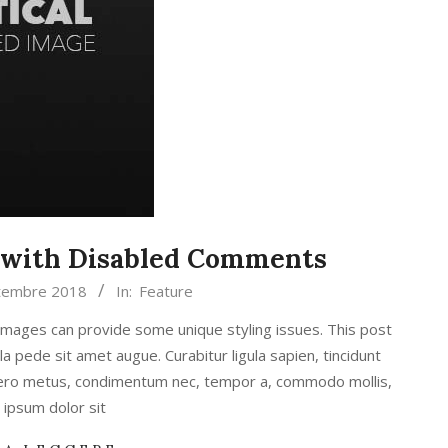
e with Disabled Comments
tembre 2018
In:
Feature
images can provide some unique styling issues. This post
a pede sit amet augue. Curabitur ligula sapien, tincidunt
ibero metus, condimentum nec, tempor a, commodo mollis,
ipsum dolor sit