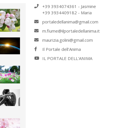
+39 3934074361 - Jasmine
+39 3934409182 - Maria
portaledellanima@gmail.com
m.fiume@ilportaledellanima.it
maurizia.golini@gmail.com
Il Portale dell'Anima
IL PORTALE DELL'ANIMA