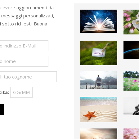
ricevere aggiornamenti dal
e messaggi personalizzati,
ti sotto richiesti. Buona
ita: