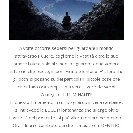
A volte occorre sedersi per guardare il mondo
attraverso il Cuore, coglierne la vastità oltre le sue
ombre buie e solo alzando lo sguardo si può vedere
tutto ciò che esiste, lì fuori, vicino e lontano. E' allora che
gli occhi si posano su dei particolari, piccole cose che
diventano ora semplici ma vere ... vere davvero!
O meglio... ILLUMINANTI!
E' questo il momento in cui lo sguardo inizia a cambiare,
si intravede la LUCE in lontananza che si erge oltre
l'oscurità del presente, si può allora tornare nel mondo...
Ora lì fuori è cambiato perché cambiato è il DENTRO!