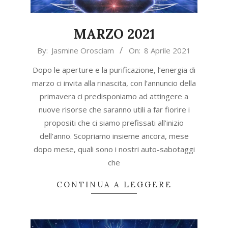
MARZO 2021
2021-
By:
Jasmine Orosciam
On:
8 Aprile 2021
04-
Dopo le aperture e la purificazione, l’energia di
08
marzo ci invita alla rinascita, con l’annuncio della
primavera ci predisponiamo ad attingere a
nuove risorse che saranno utili a far fiorire i
propositi che ci siamo prefissati all’inizio
dell’anno. Scopriamo insieme ancora, mese
dopo mese, quali sono i nostri auto-sabotaggi
che
CONTINUA A LEGGERE