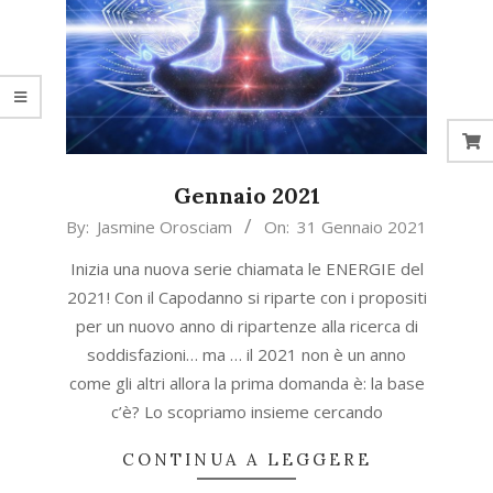
Gennaio 2021
2021-
By:
Jasmine Orosciam
On:
31 Gennaio 2021
01-
Inizia una nuova serie chiamata le ENERGIE del
31
2021! Con il Capodanno si riparte con i propositi
per un nuovo anno di ripartenze alla ricerca di
soddisfazioni… ma … il 2021 non è un anno
come gli altri allora la prima domanda è: la base
c’è? Lo scopriamo insieme cercando
CONTINUA A LEGGERE