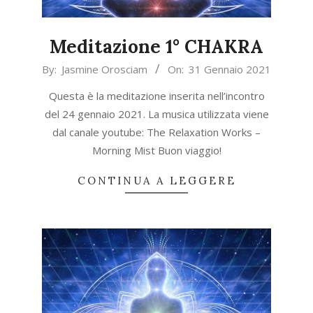
Meditazione 1° CHAKRA
2021-
By:
Jasmine Orosciam
On:
31 Gennaio 2021
01-
Questa è la meditazione inserita nell’incontro
31
del 24 gennaio 2021. La musica utilizzata viene
dal canale youtube: The Relaxation Works –
Morning Mist Buon viaggio!
CONTINUA A LEGGERE