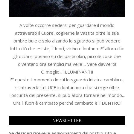
A volte occorre sedersi per guardare il mondo
attraverso il Cuore, coglierne la vastità oltre le sue
ombre buie e solo alzando lo sguardo si può vedere
tutto ciò che esiste, lì fuori, vicino e lontano. E' allora che
gli occhi si posano su dei particolari, piccole cose che
diventano ora semplici ma vere ... vere davvero!
O meglio... ILLUMINANTI!
E' questo il momento in cui lo sguardo inizia a cambiare,
si intravede la LUCE in lontananza che si erge oltre
l'oscurità del presente, si può allora tornare nel mondo...
Ora lì fuori è cambiato perché cambiato è il DENTRO!
NEWSLETTER
Se desideri ricevere aggiornamenti dal nostro sito e